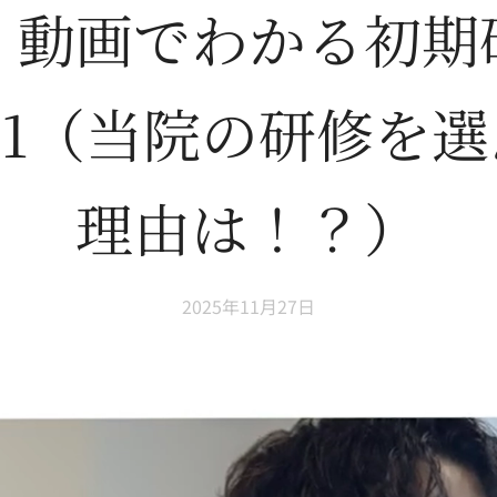
】動画でわかる初期
l.1（当院の研修を
理由は！？）
2025年11月27日