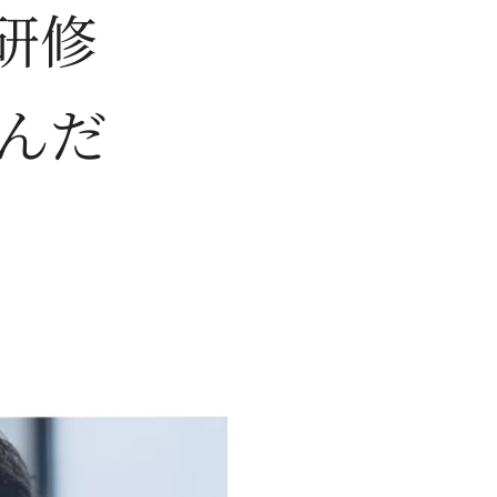
研修
選んだ