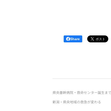
Share
県央基幹病院・救命センター誕生ま
新潟・県央地域の救急が変わる