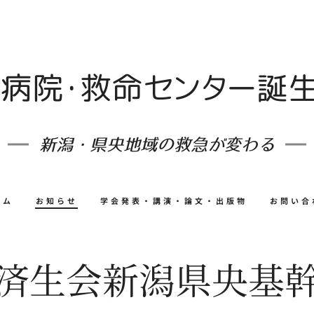
病院・救命センター誕
新潟・県央地域の救急が変わる
ーム
お知らせ
学会発表・講演・論文・出版物
お問い合
済生会新潟県央基