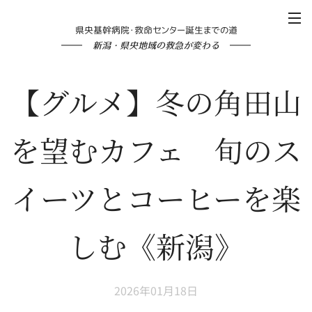
県央基幹病院・救命センター誕生までの道
新潟・県央地域の救急が変わる
【グルメ】冬の角田山
を望むカフェ 旬のス
イーツとコーヒーを楽
しむ《新潟》
2026年01月18日