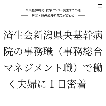
県央基幹病院・救命センター誕生までの道
新潟・県央地域の救急が変わる
済生会新潟県央基幹病
院の事務職（事務総合
マネジメント職）で働
く夫婦に１日密着📸
✨