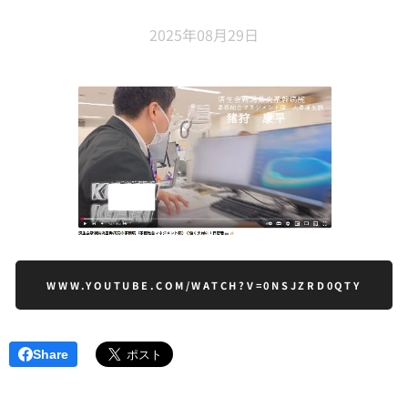
2025年08月29日
WWW.YOUTUBE.COM/WATCH?V=0NSJZRD0QTY
Share