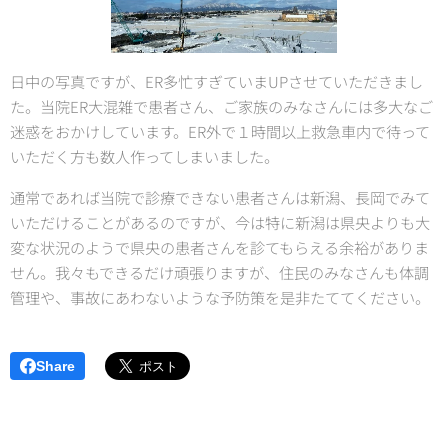
日中の写真ですが、ER多忙すぎていまUPさせていただきまし
た。当院ER大混雑で患者さん、ご家族のみなさんには多大なご
迷惑をおかけしています。ER外で１時間以上救急車内で待って
いただく方も数人作ってしまいました。
通常であれば当院で診療できない患者さんは新潟、長岡でみて
いただけることがあるのですが、今は特に新潟は県央よりも大
変な状況のようで県央の患者さんを診てもらえる余裕がありま
せん。我々もできるだけ頑張りますが、住民のみなさんも体調
管理や、事故にあわないような予防策を是非たててください。
Share