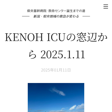
県央基幹病院・救命センター誕生までの道
新潟・県央地域の救急が変わる
KENOH ICUの窓辺か
ら 2025.1.11
2025年01月11日