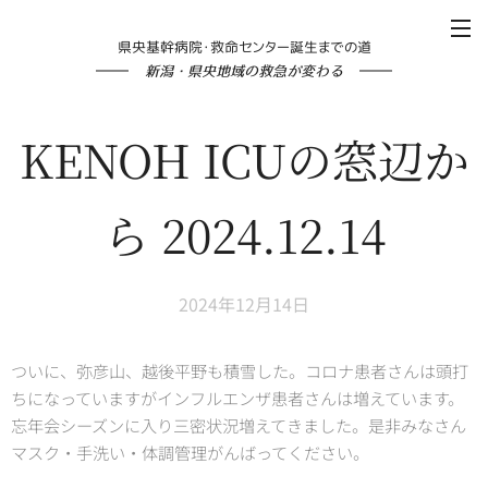
県央基幹病院・救命センター誕生までの道
新潟・県央地域の救急が変わる
KENOH ICUの窓辺か
ら 2024.12.14
2024年12月14日
ついに、弥彦山、越後平野も積雪した。コロナ患者さんは頭打
ちになっていますがインフルエンザ患者さんは増えています。
忘年会シーズンに入り三密状況増えてきました。是非みなさん
マスク・手洗い・体調管理がんばってください。