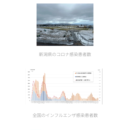
新潟県のコロナ感染患者数
全国のインフルエンザ感染患者数