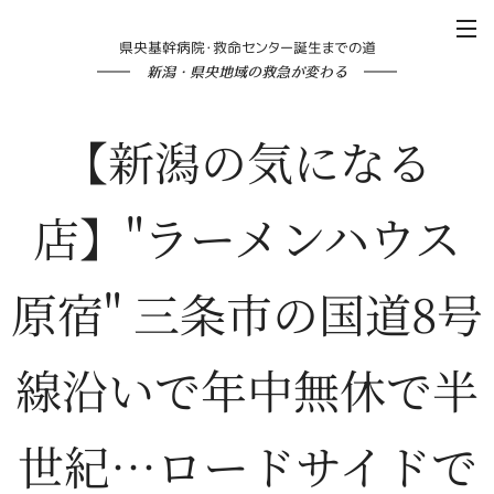
県央基幹病院・救命センター誕生までの道
新潟・県央地域の救急が変わる
【新潟の気になる
店】"ラーメンハウス
原宿" 三条市の国道8号
線沿いで年中無休で半
世紀…ロードサイドで