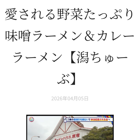
愛される野菜たっぷり
味噌ラーメン＆カレー
ラーメン【潟ちゅー
ぶ】
2026年04月05日