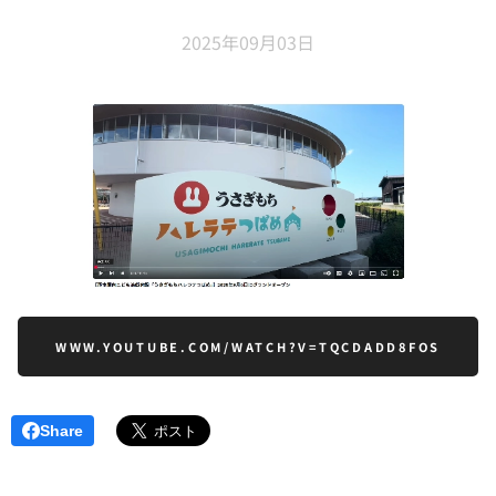
2025年09月03日
WWW.YOUTUBE.COM/WATCH?V=TQCDADD8FOS
Share