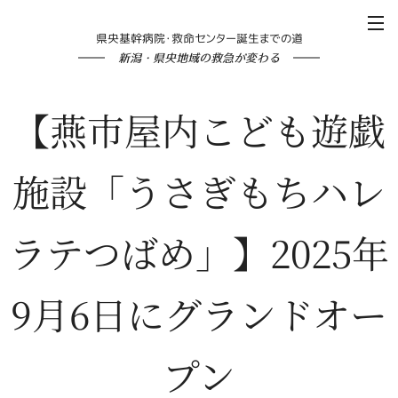
県央基幹病院・救命センター誕生までの道
新潟・県央地域の救急が変わる
【燕市屋内こども遊戯
施設「うさぎもちハレ
ラテつばめ」】2025年
9月6日にグランドオー
プン