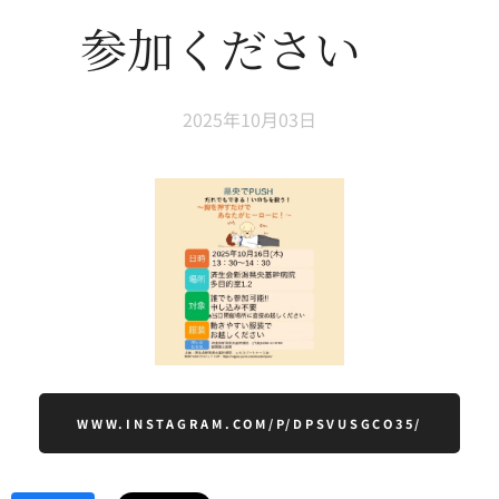
参加ください💪
2025年10月03日
WWW.INSTAGRAM.COM/P/DPSVUSGCO35/