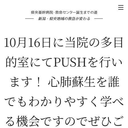
県央基幹病院・救命センター誕生までの道
新潟・県央地域の救急が変わる
10月16日に当院の多目
的室にてPUSHを行い
ます！ 心肺蘇生を誰
でもわかりやすく学べ
る機会ですのでぜひご