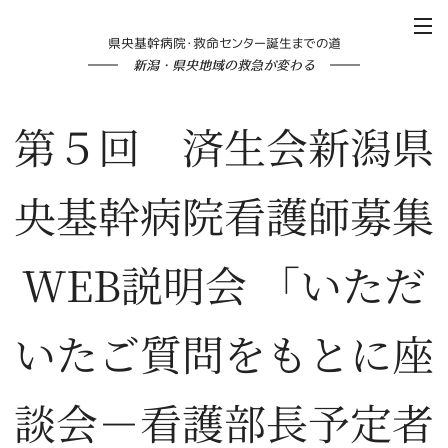
県央基幹病院・救命センター誕生までの道
新潟・県央地域の救急が変わる
第５回 済生会新潟県
央基幹病院看護師募集
WEB説明会 「いただ
いたご質問をもとに座
談会－看護部長予定者