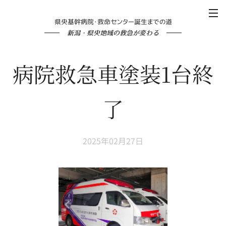
県央基幹病院・救命センター誕生までの道
新潟・県央地域の救急が変わる
病院救急車塗装1台終
了
2025年02月27日