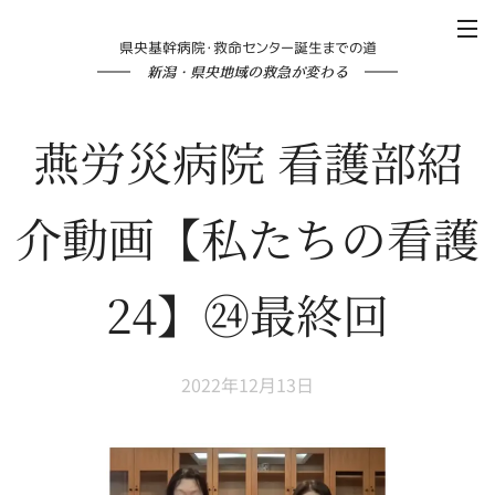
県央基幹病院・救命センター誕生までの道
新潟・県央地域の救急が変わる
燕労災病院 看護部紹
介動画【私たちの看護
24】㉔最終回
2022年12月13日