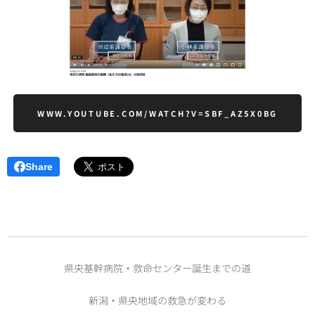
WWW.YOUTUBE.COM/WATCH?V=SBF_AZ5X0BG
Share
県央基幹病院・救命センター誕生までの道
新潟・県央地域の救急が変わる