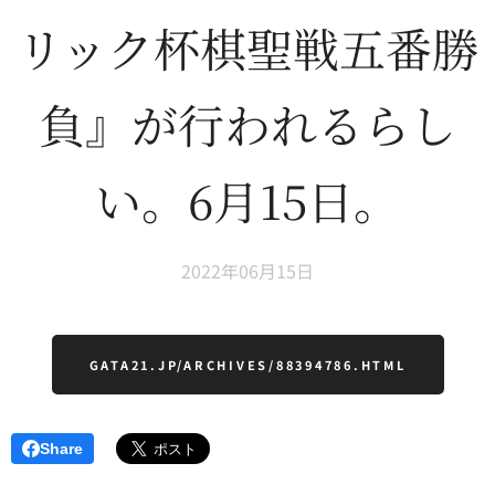
リック杯棋聖戦五番勝
負』が行われるらし
い。6月15日。
2022年06月15日
GATA21.JP/ARCHIVES/88394786.HTML
Share