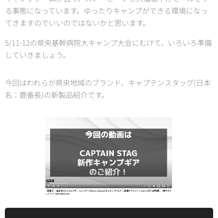
る事態になっています。ゆったりキャンプができる環境になっ
てきますのでいいのではないかと思います。
5/11-12の県央基幹病院大キャンプ大会にむけて、いろいろ準備
していきましょう。
今回はわれらが県央地域のブランド、キャプテンスタッグ(日本
名：鹿番長)の新製品紹介です。