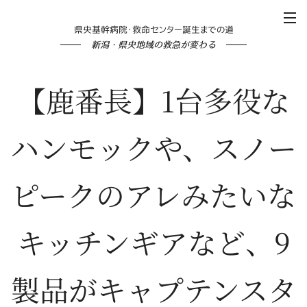
県央基幹病院・救命センター誕生までの道
新潟・県央地域の救急が変わる
【鹿番長】1台多役な
ハンモックや、スノー
ピークのアレみたいな
キッチンギアなど、9
製品がキャプテンスタ