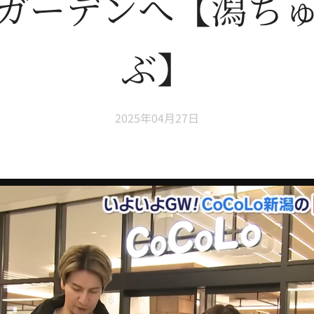
ガーデンへ【潟ち
ぶ】
2025年04月27日