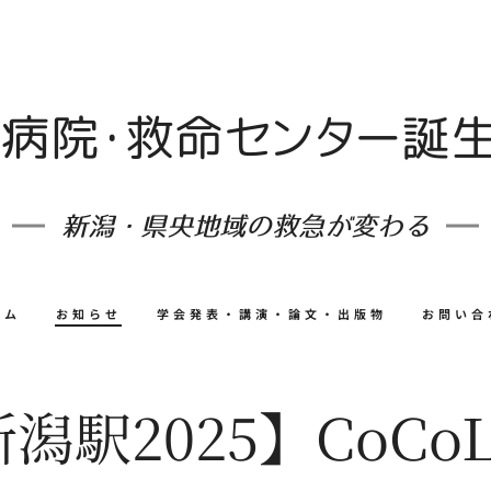
病院・救命センター誕
新潟・県央地域の救急が変わる
ーム
お知らせ
学会発表・講演・論文・出版物
お問い合
潟駅2025】CoCo