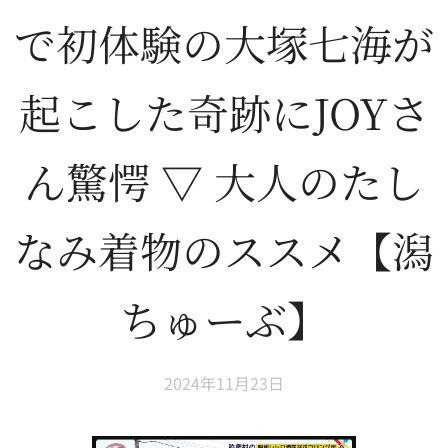
で初体験の大塚七海が
起こした奇跡にJOYさ
ん驚愕 ▽ 大人のたし
なみ着物のススメ【潟
ちゅーぶ】
2024年11月23日