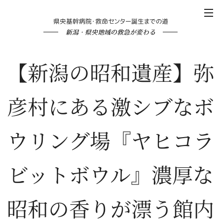
県央基幹病院・救命センター誕生までの道
新潟・県央地域の救急が変わる
【新潟の昭和遺産】弥
彦村にある激シブなボ
ウリング場『ヤヒコラ
ビットボウル』濃厚な
昭和の香りが漂う館内